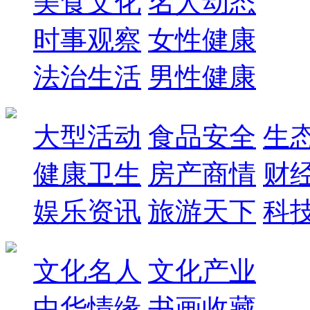
美食文化
名人动态
时事观察
女性健康
法治生活
男性健康
大型活动
食品安全
生
健康卫生
房产商情
财
娱乐资讯
旅游天下
科
文化名人
文化产业
中华情缘
书画收藏