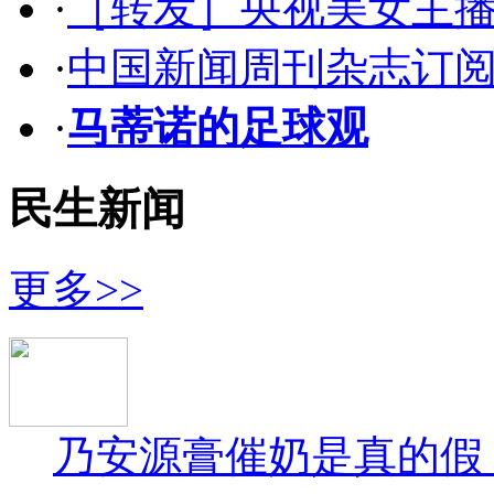
·
［转发］央视美女主
·
中国新闻周刊杂志订阅
·
马蒂诺的足球观
民生新闻
更多>>
乃安源膏催奶是真的假