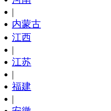
|
内蒙古
江西
|
江苏
|
福建
|
安徽