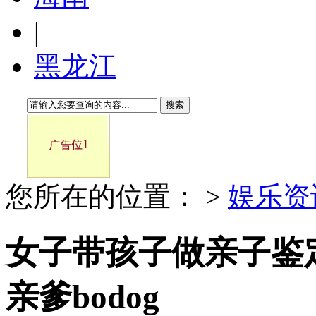
|
黑龙江
搜索
您所在的位置：
>
娱乐资
女子带孩子做亲子鉴
亲爹bodog