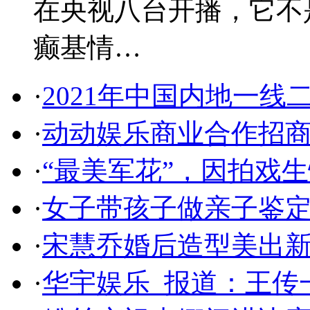
在央视八台开播，它不
癫基情…
·
2021年中国内地一线
·
动动娱乐商业合作招
·
“最美军花”，因拍戏
·
女子带孩子做亲子鉴定
·
宋慧乔婚后造型美出新高
·
华宇娱乐_报道：王传