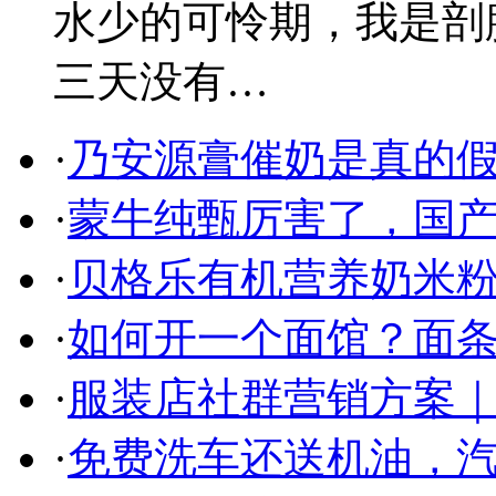
水少的可怜期，我是剖
三天没有…
·
乃安源膏催奶是真的假
·
蒙牛纯甄厉害了，国
·
贝格乐有机营养奶米粉
·
如何开一个面馆？面条
·
服装店社群营销方案｜
·
免费洗车还送机油，