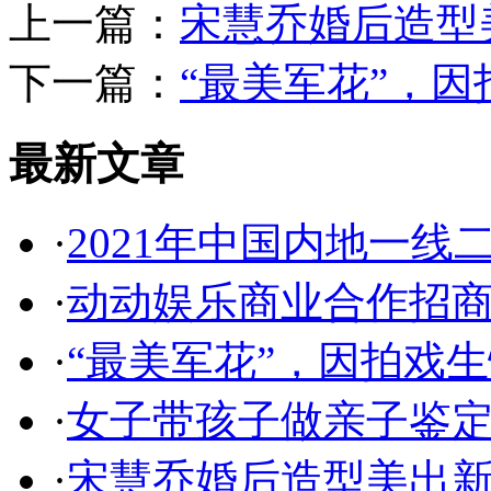
上一篇：
宋慧乔婚后造型美
下一篇：
“最美军花”，
最新文章
·
2021年中国内地一线
·
动动娱乐商业合作招
·
“最美军花”，因拍戏
·
女子带孩子做亲子鉴定
·
宋慧乔婚后造型美出新高