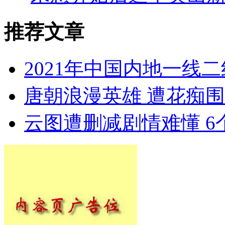
推荐文章
2021年中国内地一线
唐朝浪漫英雄 遭花痴
云图遭删减剧情难懂 6