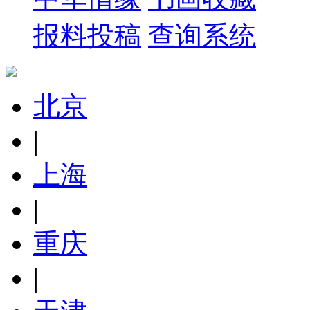
报料投稿
查询系统
北京
|
上海
|
重庆
|