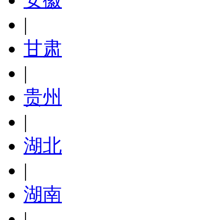
|
甘肃
|
贵州
|
湖北
|
湖南
|