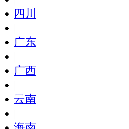
四川
|
广东
|
广西
|
云南
|
海南