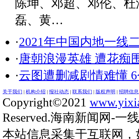
陈坤、邓超、邓伦、杜
磊、黄…
·
2021年中国内地一线
·
唐朝浪漫英雄 遭花痴
·
云图遭删减剧情难懂 
关于我们
|
机构介绍
|
报社动态
|
联系我们
|
版权声明
|
招聘信息
Copyright©2021
www.yixi
Reserved.海南新闻网-
本站信息采集于互联网，