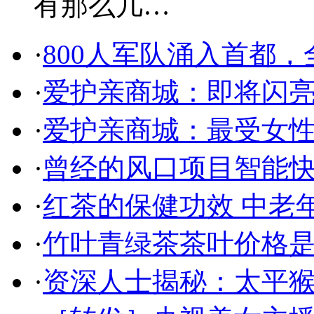
有那么几…
·
800人军队涌入首都
·
爱护亲商城：即将闪
·
爱护亲商城：最受女
·
曾经的风口项目智能
·
红茶的保健功效 中老
·
竹叶青绿茶茶叶价格是
·
资深人士揭秘：太平