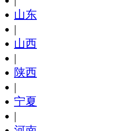
|
山东
|
山西
|
陕西
|
宁夏
|
河南