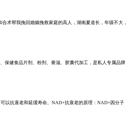
和合术帮我挽回婚姻挽救家庭的高人，湖南夏道长，年级不大，
品、保健食品片剂、粉剂、膏滋、胶囊代加工，是私人专属品牌
可以抗衰老和延缓寿命。NAD+抗衰老的原理：NAD+因分子