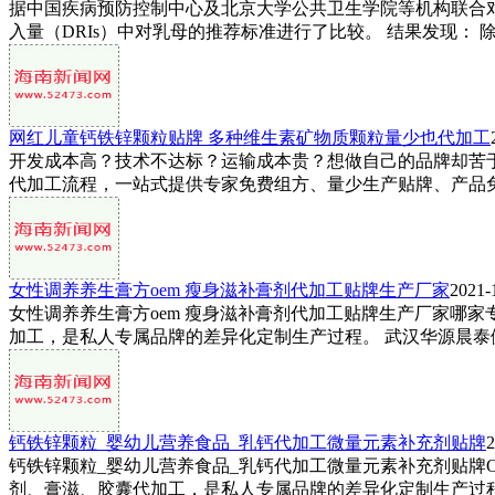
据中国疾病预防控制中心及北京大学公共卫生学院等机构联合
入量（DRIs）中对乳母的推荐标准进行了比较。 结果发现： 除
网红儿童钙铁锌颗粒贴牌 多种维生素矿物质颗粒量少也代加工
开发成本高？技术不达标？运输成本贵？想做自己的品牌却苦
代加工流程，一站式提供专家免费组方、量少生产贴牌、产品免费
女性调养养生膏方oem 瘦身滋补膏剂代加工贴牌生产厂家
2021-
女性调养养生膏方oem 瘦身滋补膏剂代加工贴牌生产厂家哪
加工，是私人专属品牌的差异化定制生产过程。 武汉华源晨泰健
钙铁锌颗粒_婴幼儿营养食品_乳钙代加工微量元素补充剂贴牌
2
钙铁锌颗粒_婴幼儿营养食品_乳钙代加工微量元素补充剂贴牌
剂、膏滋、胶囊代加工，是私人专属品牌的差异化定制生产过程。