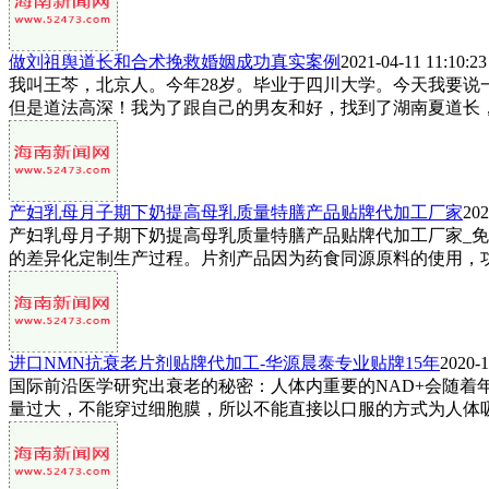
做刘祖舆道长和合术挽救婚姻成功真实案例
2021-04-11 11:10:23
我叫王芩，北京人。今年28岁。毕业于四川大学。今天我要
但是道法高深！我为了跟自己的男友和好，找到了湖南夏道长，我
产妇乳母月子期下奶提高母乳质量特膳产品贴牌代加工厂家
202
产妇乳母月子期下奶提高母乳质量特膳产品贴牌代加工厂家_免
的差异化定制生产过程。片剂产品因为药食同源原料的使用，功效
进口NMN抗衰老片剂贴牌代加工-华源晨泰专业贴牌15年
2020-1
国际前沿医学研究出衰老的秘密：人体内重要的NAD+会随着年
量过大，不能穿过细胞膜，所以不能直接以口服的方式为人体吸收