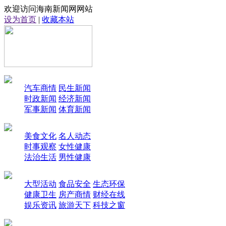
欢迎访问海南新闻网网站
设为首页
|
收藏本站
汽车商情
民生新闻
时政新闻
经济新闻
军事新闻
体育新闻
美食文化
名人动态
时事观察
女性健康
法治生活
男性健康
大型活动
食品安全
生态环保
健康卫生
房产商情
财经在线
娱乐资讯
旅游天下
科技之窗