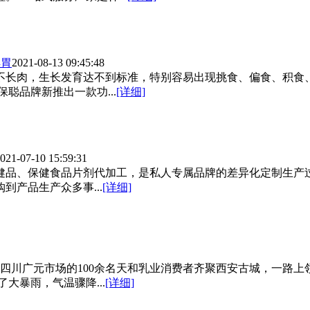
脾胃
2021-08-13 09:45:48
不长肉，生长发育达不到标准，特别容易出现挑食、偏食、积食
聪品牌新推出一款功...
[详细]
021-07-10 15:59:31
保健品、保健食品片剂代加工，是私人专属品牌的差异化定制生产
产品生产众多事...
[详细]
自四川广元市场的100余名天和乳业消费者齐聚西安古城，一路
大暴雨，气温骤降...
[详细]