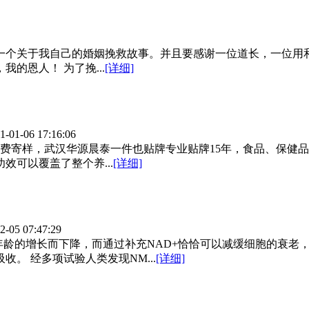
说一个关于我自己的婚姻挽救故事。并且要感谢一位道长，一位用
的恩人！ 为了挽...
[详细]
1-01-06 17:16:06
费寄样，武汉华源晨泰一件也贴牌专业贴牌15年，食品、保健
可以覆盖了整个养...
[详细]
2-05 07:47:29
龄的增长而下降，而通过补充NAD+恰恰可以减缓细胞的衰老，
。 经多项试验人类发现NM...
[详细]