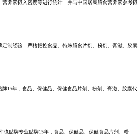
、营养素摄入密度等进行统计，并与中国居民膳食营养素参考摄
牌定制经验，严格把控食品、特殊膳食片剂、粉剂、膏滋、胶囊
贴牌15年，食品、保健品、保健食品片剂、粉剂、膏滋、胶囊代
件也贴牌专业贴牌15年，食品、保健品、保健食品片剂、粉