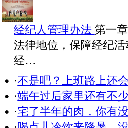
经纪人管理办法
第一章
法律地位，保障经纪活
经…
·
不是吧？上班路上还
·
端午过后家里还有不少
·
宅了半年的肉，你有
·
喝点儿冷饮来降暑，