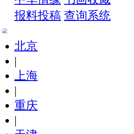
报料投稿
查询系统
北京
|
上海
|
重庆
|