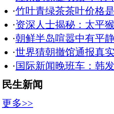
·
竹叶青绿茶茶叶价格是
·
资深人士揭秘：太平
·
朝鲜半岛喧嚣中有平静
·
世界猜朝撤馆通报真实
·
国际新闻晚班车：韩
民生新闻
更多>>