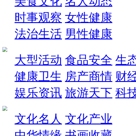
美食文化
名人动态
时事观察
女性健康
法治生活
男性健康
大型活动
食品安全
生
健康卫生
房产商情
财
娱乐资讯
旅游天下
科
文化名人
文化产业
中华情缘
书画收藏