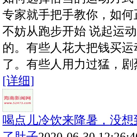
专家就手把手教你，如何
不妨从跑步开始 说起运
的。有些人花大把钱买运
了。有些人用力过猛，剧烈
[详细]
喝点儿冷饮来降暑，没想
了肚子
2020-06-30 12:26:4