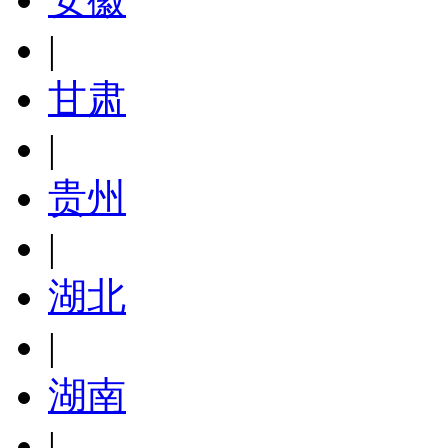
|
甘肃
|
贵州
|
湖北
|
湖南
|