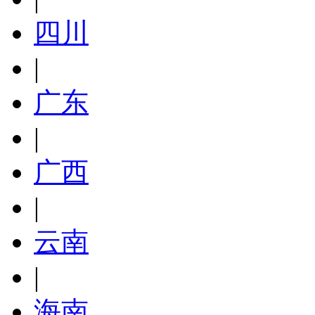
四川
|
广东
|
广西
|
云南
|
海南