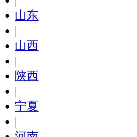
|
山东
|
山西
|
陕西
|
宁夏
|
河南