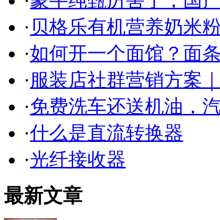
·
蒙牛纯甄厉害了，国
·
贝格乐有机营养奶米粉
·
如何开一个面馆？面条
·
服装店社群营销方案｜
·
免费洗车还送机油，
·
什么是直流转换器
·
光纤接收器
最新文章