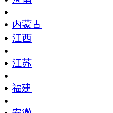
|
内蒙古
江西
|
江苏
|
福建
|
安徽