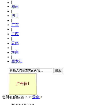
|
湖南
|
四川
|
广东
|
广西
|
云南
|
海南
|
黑龙江
搜索
您所在的位置：
>
云南
>