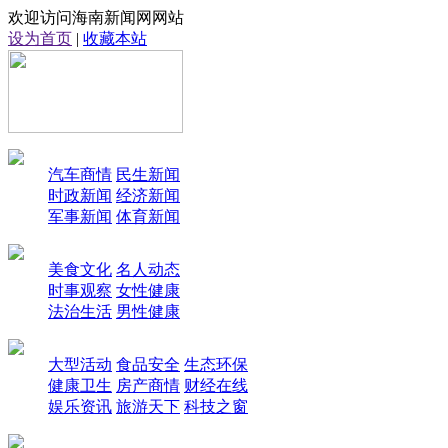
欢迎访问海南新闻网网站
设为首页
|
收藏本站
汽车商情
民生新闻
时政新闻
经济新闻
军事新闻
体育新闻
美食文化
名人动态
时事观察
女性健康
法治生活
男性健康
大型活动
食品安全
生态环保
健康卫生
房产商情
财经在线
娱乐资讯
旅游天下
科技之窗