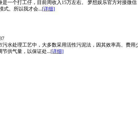
一个打工仔，目前周收入15万左右。 梦想娱乐官方对接微信：zq
式。所以我才会...
[详细]
37
市污水处理工艺中，大多数采用活性污泥法，因其效率高、费用少
供气量，以保证处...
[详细]