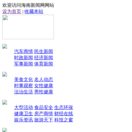
欢迎访问海南新闻网网站
设为首页
|
收藏本站
汽车商情
民生新闻
时政新闻
经济新闻
军事新闻
体育新闻
美食文化
名人动态
时事观察
女性健康
法治生活
男性健康
大型活动
食品安全
生态环保
健康卫生
房产商情
财经在线
娱乐资讯
旅游天下
科技之窗