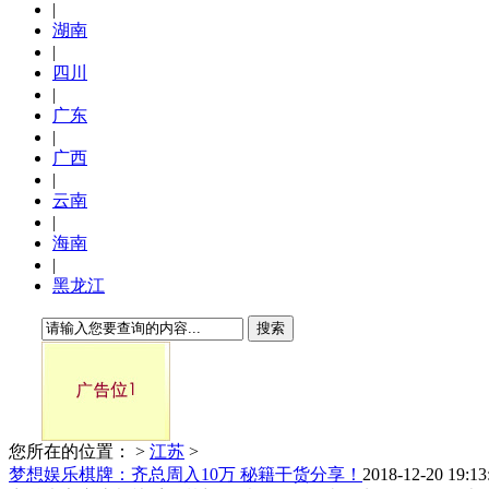
|
湖南
|
四川
|
广东
|
广西
|
云南
|
海南
|
黑龙江
搜索
您所在的位置：
>
江苏
>
梦想娱乐棋牌：齐总周入10万 秘籍干货分享！
2018-12-20 19:13