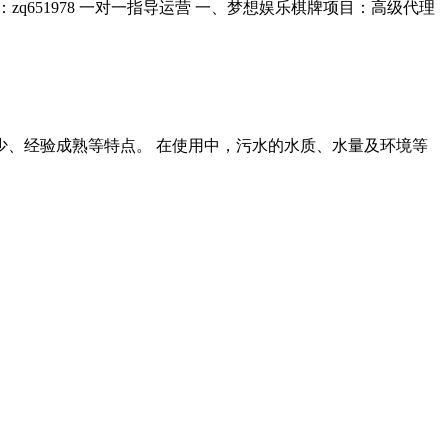
651978 一对一指导运营 一、梦想娱乐棋牌项目：高级代理
、经验成熟等特点。 在使用中，污水的水质、水量及环境等