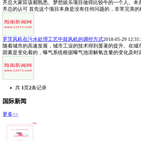
齐总大家应该都熟悉。梦想娱乐项目做得比较牛的一个人。本身是
齐总的认可 首先这个项目本身是没有任何问题的，非常完美的模
罗茨风机在污水处理工艺中鼓风机的调控方式
2018-05-29 12:31:
随着城市的高速发展，城市工业的技术得到显著的提升。在城
因素是变化着的，曝气系统根据曝气池溶解氧含量的变化及时调节
共
1
页
2
条记录
国际新闻
更多>>