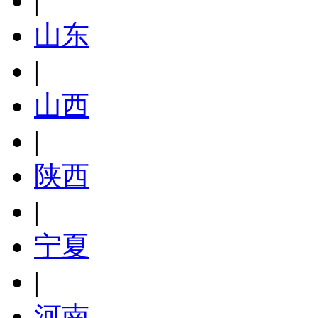
|
山东
|
山西
|
陕西
|
宁夏
|
河南