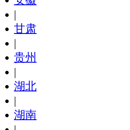
|
甘肃
|
贵州
|
湖北
|
湖南
|