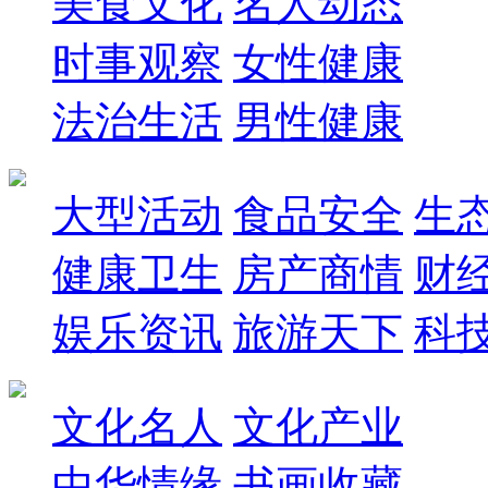
美食文化
名人动态
时事观察
女性健康
法治生活
男性健康
大型活动
食品安全
生
健康卫生
房产商情
财
娱乐资讯
旅游天下
科
文化名人
文化产业
中华情缘
书画收藏