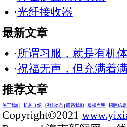
·
光纤接收器
最新文章
·
所谓习服，就是有机
·
祝福无声，但充满着
推荐文章
关于我们
|
机构介绍
|
报社动态
|
联系我们
|
版权声明
|
招聘信息
Copyright©2021
www.yixi