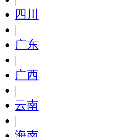
四川
|
广东
|
广西
|
云南
|
海南