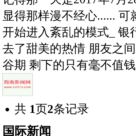
显得那样漫不经心.....
开始进入紊乱的模式_ 
去了甜美的热情 朋友之
谷期 剩下的只有毫不值钱的
共
1
页
2
条记录
国际新闻