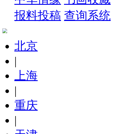
报料投稿
查询系统
北京
|
上海
|
重庆
|