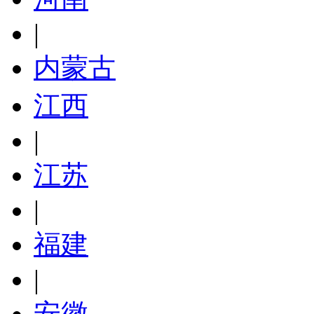
|
内蒙古
江西
|
江苏
|
福建
|
安徽