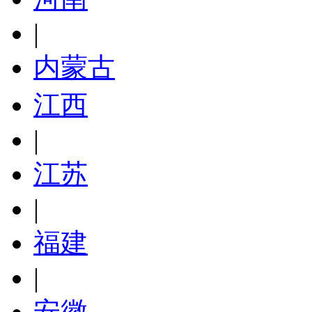
|
内蒙古
江西
|
江苏
|
福建
|
安徽