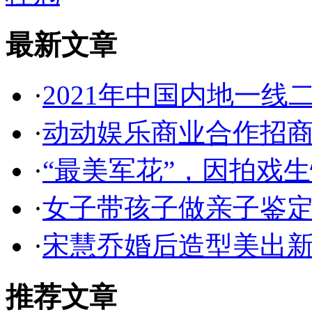
最新文章
·
2021年中国内地一线
·
动动娱乐商业合作招
·
“最美军花”，因拍戏
·
女子带孩子做亲子鉴定
·
宋慧乔婚后造型美出新高
推荐文章