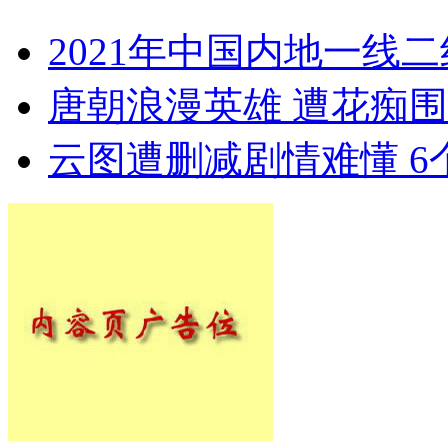
2021年中国内地一线
唐朝浪漫英雄 遭花痴
云图遭删减剧情难懂 6