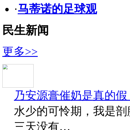
·
马蒂诺的足球观
民生新闻
更多>>
乃安源膏催奶是真的假
水少的可怜期，我是剖
三天没有…