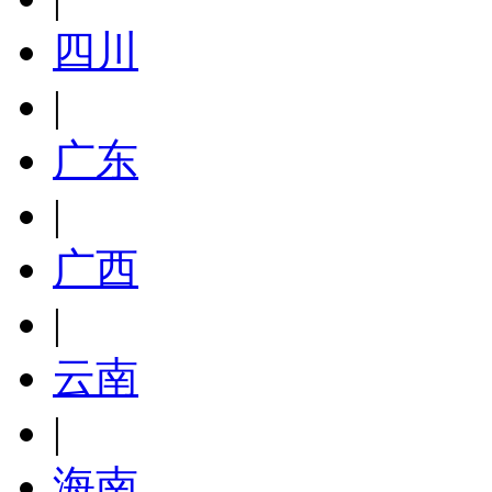
四川
|
广东
|
广西
|
云南
|
海南