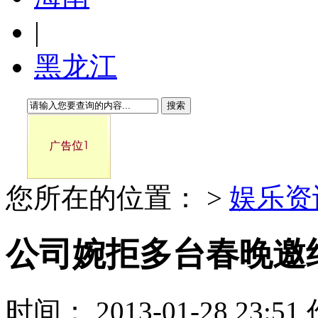
|
黑龙江
搜索
您所在的位置：
>
娱乐资
公司婉拒多台春晚邀约
时间： 2013-01-28 23