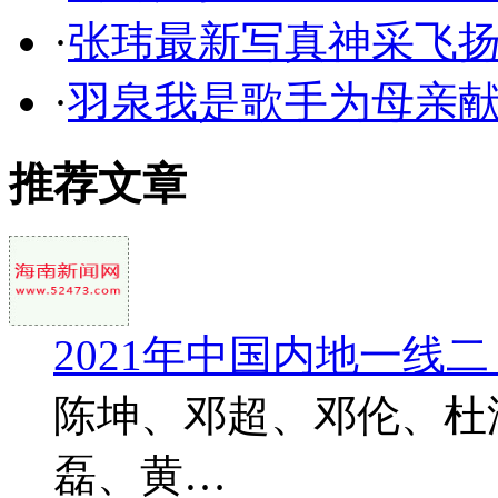
·
张玮最新写真神采飞扬
·
羽泉我是歌手为母亲
推荐文章
2021年中国内地一线
陈坤、邓超、邓伦、杜
磊、黄…