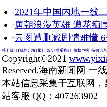
·
2021年中国内地一线
·
唐朝浪漫英雄 遭花痴
·
云图遭删减剧情难懂 
关于我们
|
机构介绍
|
报社动态
|
联系我们
|
版权声明
|
招聘信息
Copyright©2021
www.yixi
Reserved.海南新闻网-
本站信息采集于互联网，
站客服 QQ：407263902