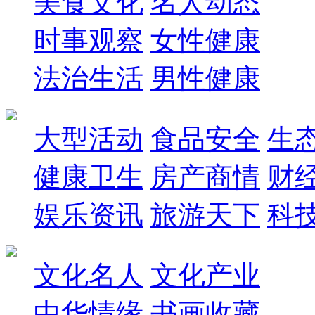
美食文化
名人动态
时事观察
女性健康
法治生活
男性健康
大型活动
食品安全
生
健康卫生
房产商情
财
娱乐资讯
旅游天下
科
文化名人
文化产业
中华情缘
书画收藏