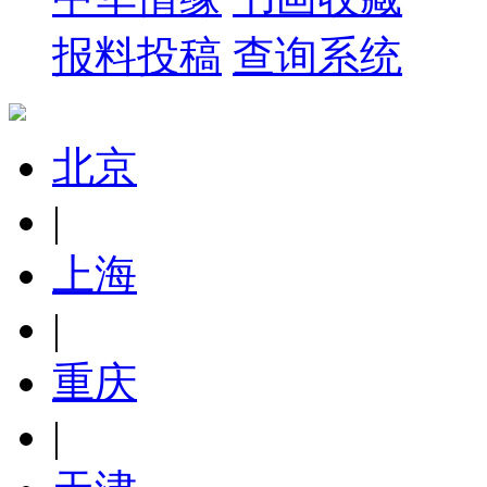
报料投稿
查询系统
北京
|
上海
|
重庆
|