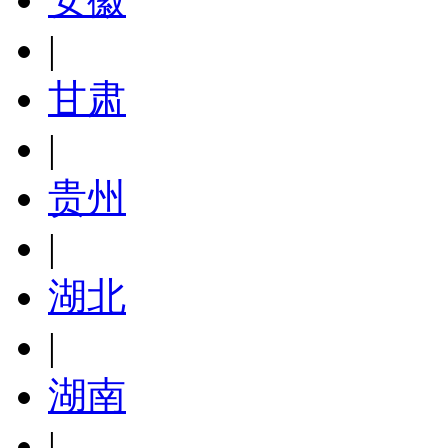
|
甘肃
|
贵州
|
湖北
|
湖南
|