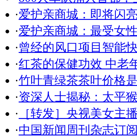
·
爱护亲商城：即将闪
·
爱护亲商城：最受女
·
曾经的风口项目智能
·
红茶的保健功效 中老
·
竹叶青绿茶茶叶价格是
·
资深人士揭秘：太平
·
［转发］央视美女主
·
中国新闻周刊杂志订阅