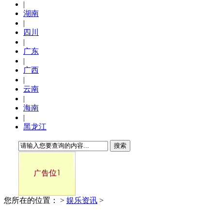
|
湖南
|
四川
|
广东
|
广西
|
云南
|
海南
|
黑龙江
搜索
您所在的位置：
>
娱乐资讯
>