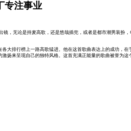
丁专注事业
镜，无论是持麦高歌，还是悠哉插兜，或者是都市潮男装扮，
在各大排行榜上一路高歌猛进。他在这首歌曲表达上的成功，在
激扬来呈现自己的独特风格。这首充满正能量的歌曲被誉为这个冬