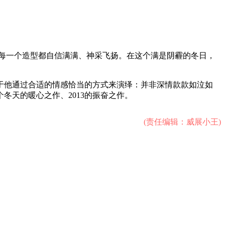
每一个造型都自信满满、神采飞扬。在这个满是阴霾的冬日，
于他通过合适的情感恰当的方式来演绎：并非深情款款如泣如
天的暖心之作、2013的振奋之作。
(责任编辑：威展小王)