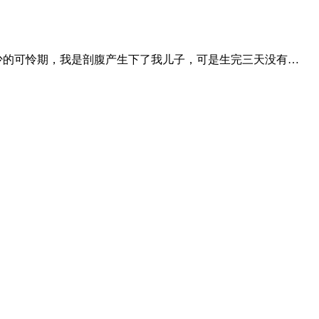
少的可怜期，我是剖腹产生下了我儿子，可是生完三天没有…