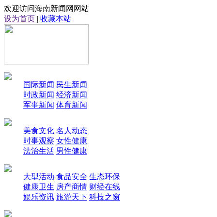
欢迎访问海南新闻网网站
设为首页
|
收藏本站
国际新闻
民生新闻
时政新闻
经济新闻
军事新闻
体育新闻
美食文化
名人动态
时事观察
女性健康
法治生活
男性健康
大型活动
食品安全
生态环保
健康卫生
房产商情
财经在线
娱乐资讯
旅游天下
科技之窗