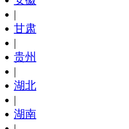
|
甘肃
|
贵州
|
湖北
|
湖南
|