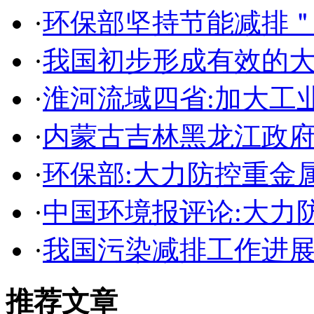
·
环保部坚持节能减排
·
我国初步形成有效的
·
淮河流域四省:加大工
·
内蒙古吉林黑龙江政
·
环保部:大力防控重金
·
中国环境报评论:大力
·
我国污染减排工作进
推荐文章