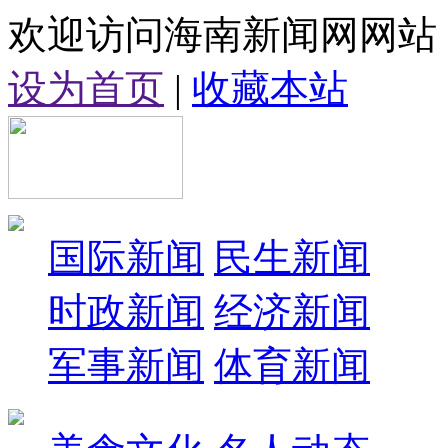
欢迎访问海南新闻网网站
设为首页
|
收藏本站
国际新闻
民生新闻
时政新闻
经济新闻
军事新闻
体育新闻