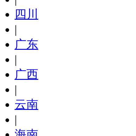
四川
|
广东
|
广西
|
云南
|
海南