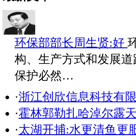
环保部部长周生贤:好
构、生产方式和发展道
保护必然…
·
浙江创欣信息科技有
·
霍林郭勒扎哈淖尔露
·
太湖开捕:水更清鱼更