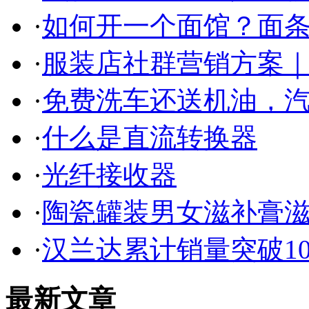
·
如何开一个面馆？面条
·
服装店社群营销方案｜
·
免费洗车还送机油，
·
什么是直流转换器
·
光纤接收器
·
陶瓷罐装男女滋补膏
·
汉兰达累计销量突破1
最新文章