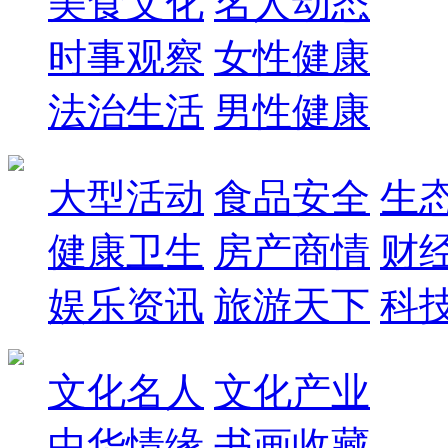
美食文化
名人动态
时事观察
女性健康
法治生活
男性健康
大型活动
食品安全
生
健康卫生
房产商情
财
娱乐资讯
旅游天下
科
文化名人
文化产业
中华情缘
书画收藏