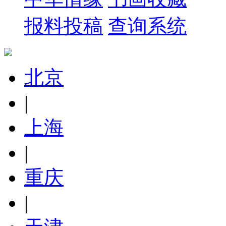
报料投稿
查询系统
北京
|
上海
|
重庆
|