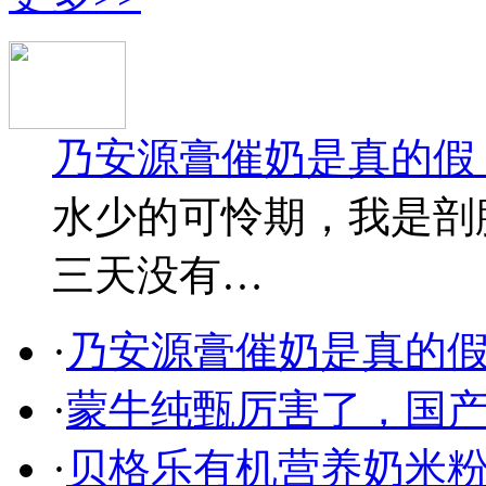
乃安源膏催奶是真的假
水少的可怜期，我是剖
三天没有…
·
乃安源膏催奶是真的假
·
蒙牛纯甄厉害了，国
·
贝格乐有机营养奶米粉