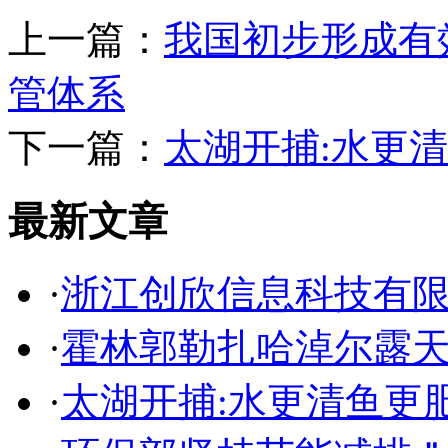
上一篇：
我国初步形成有
管体系
下一篇：
太湖开捕:水更
最新文章
·
浙江创欣信息科技有
·
霍林郭勒扎哈淖尔露
·
太湖开捕:水更清鱼更