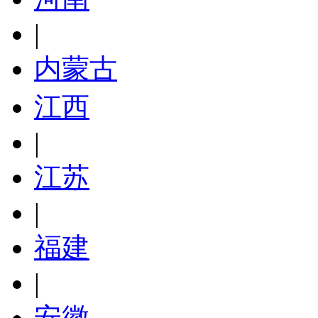
|
内蒙古
江西
|
江苏
|
福建
|
安徽