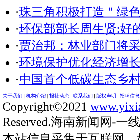
·
珠三角积极打造＂绿
·
环保部部长周生贤:好
·
贾治邦：林业部门将
·
环境保护优化经济增
·
中国首个低碳生态乡
关于我们
|
机构介绍
|
报社动态
|
联系我们
|
版权声明
|
招聘信息
Copyright©2021
www.yixi
Reserved.海南新闻网-
本站信息采集于互联网，