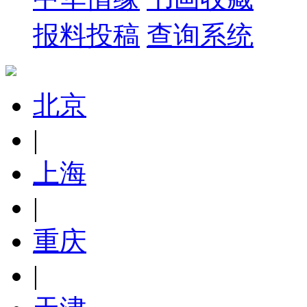
报料投稿
查询系统
北京
|
上海
|
重庆
|