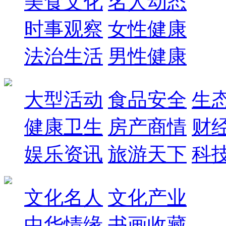
美食文化
名人动态
时事观察
女性健康
法治生活
男性健康
大型活动
食品安全
生
健康卫生
房产商情
财
娱乐资讯
旅游天下
科
文化名人
文化产业
中华情缘
书画收藏