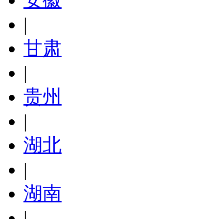
|
甘肃
|
贵州
|
湖北
|
湖南
|