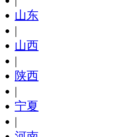
|
山东
|
山西
|
陕西
|
宁夏
|
河南