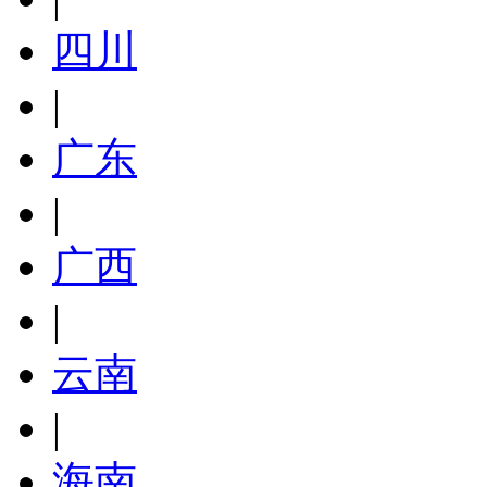
四川
|
广东
|
广西
|
云南
|
海南