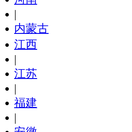
|
内蒙古
江西
|
江苏
|
福建
|
安徽