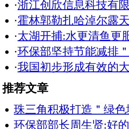
·
浙江创欣信息科技有
·
霍林郭勒扎哈淖尔露
·
太湖开捕:水更清鱼更
·
环保部坚持节能减排
·
我国初步形成有效的
推荐文章
珠三角积极打造＂绿色
环保部部长周生贤:好