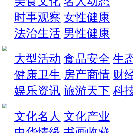
美食文化
名人动态
时事观察
女性健康
法治生活
男性健康
大型活动
食品安全
生
健康卫生
房产商情
财
娱乐资讯
旅游天下
科
文化名人
文化产业
中华情缘
书画收藏