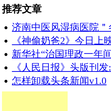
推荐文章
济南中医风湿病医院＂
《神偷奶爸2》今日上
新华社“治国理政一年
《人民日报》头版刊发
怎样卸载头条新闻v1.0