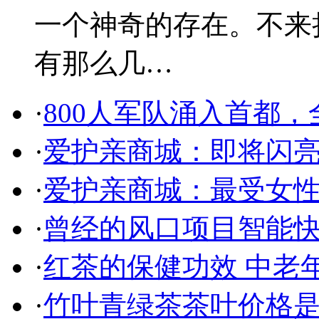
一个神奇的存在。不来
有那么几…
·
800人军队涌入首都
·
爱护亲商城：即将闪
·
爱护亲商城：最受女
·
曾经的风口项目智能
·
红茶的保健功效 中老
·
竹叶青绿茶茶叶价格是