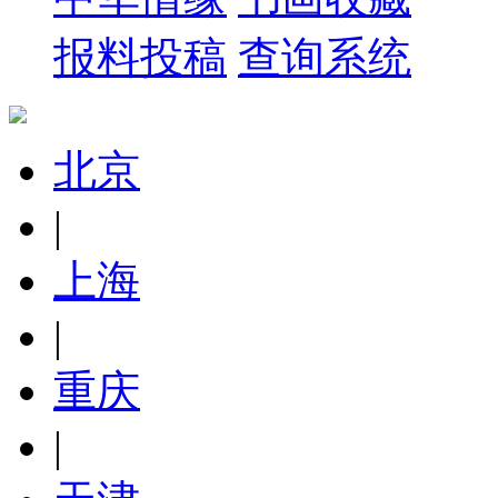
报料投稿
查询系统
北京
|
上海
|
重庆
|