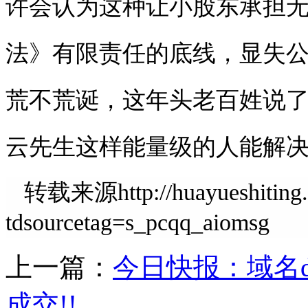
许会认为这种让小股东承担
法》有限责任的底线，显失
荒不荒诞，这年头老百姓说
云先生这样能量级的人能解
转载来源http://huayueshiting.c
tdsourcetag=s_pcqq_aiomsg
上一篇：
今日快报：域名diy
成交!!