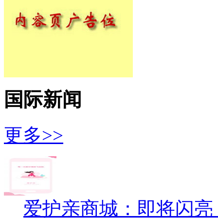
国际新闻
更多>>
爱护亲商城：即将闪亮