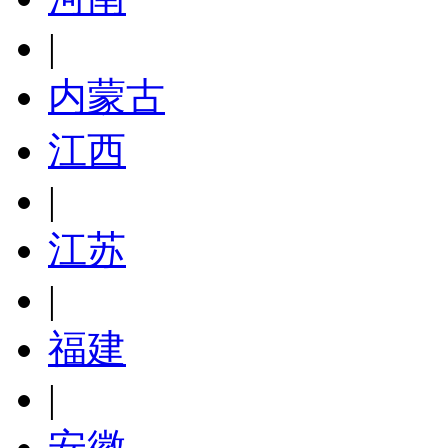
|
内蒙古
江西
|
江苏
|
福建
|
安徽