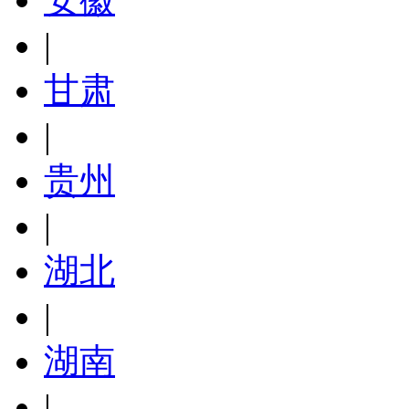
|
甘肃
|
贵州
|
湖北
|
湖南
|