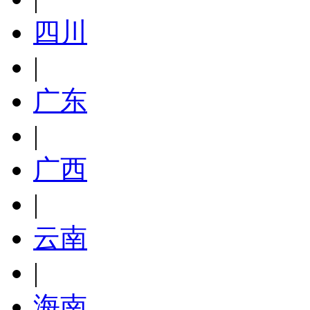
四川
|
广东
|
广西
|
云南
|
海南