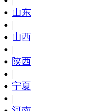
|
山东
|
山西
|
陕西
|
宁夏
|
河南