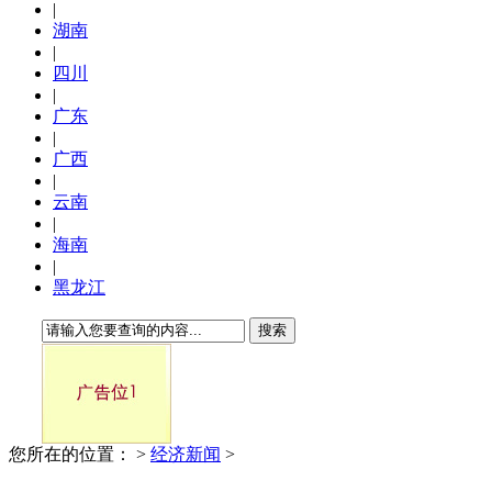
|
湖南
|
四川
|
广东
|
广西
|
云南
|
海南
|
黑龙江
搜索
您所在的位置：
>
经济新闻
>