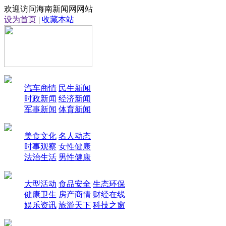
欢迎访问海南新闻网网站
设为首页
|
收藏本站
汽车商情
民生新闻
时政新闻
经济新闻
军事新闻
体育新闻
美食文化
名人动态
时事观察
女性健康
法治生活
男性健康
大型活动
食品安全
生态环保
健康卫生
房产商情
财经在线
娱乐资讯
旅游天下
科技之窗