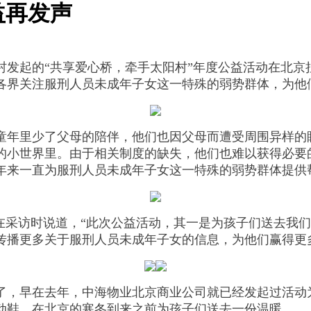
益再发声
村发起的“共享爱心桥，牵手太阳村”年度公益活动在北京
各界关注服刑人员未成年子女这一特殊的弱势群体，为他
年里少了父母的陪伴，他们也因父母而遭受周围异样的
的小世界里。由于相关制度的缺失，他们也难以获得必要的
年来一直为服刑人员未成年子女这一特殊的弱势群体提供
采访时说道，“此次公益活动，其一是为孩子们送去我们
传播更多关于服刑人员未成年子女的信息，为他们赢得更
，早在去年，中海物业北京商业公司就已经发起过活动
动鞋，在北京的寒冬到来之前为孩子们送去一份温暖。