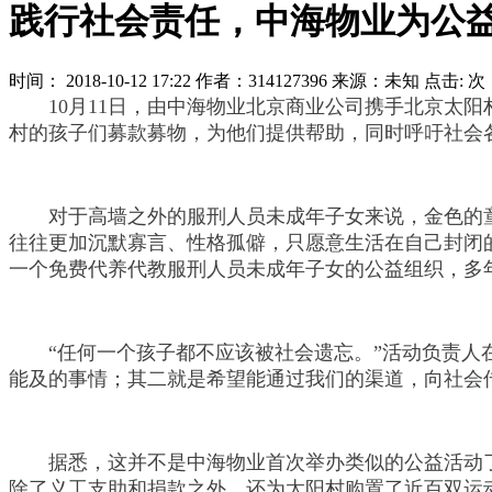
践行社会责任，中海物业为公
时间： 2018-10-12 17:22 作者：314127396 来源：未知 点击:
次
10月11日，由中海物业北京商业公司携手北京太阳
村的孩子们募款募物，为他们提供帮助，同时呼吁社会
对于高墙之外的服刑人员未成年子女来说，金色的童
往往更加沉默寡言、性格孤僻，只愿意生活在自己封闭
一个免费代养代教服刑人员未成年子女的公益组织，多
“任何一个孩子都不应该被社会遗忘。”活动负责人在
能及的事情；其二就是希望能通过我们的渠道，向社会
据悉，这并不是中海物业首次举办类似的公益活动了
除了义工支助和捐款之外，还为太阳村购置了近百双运