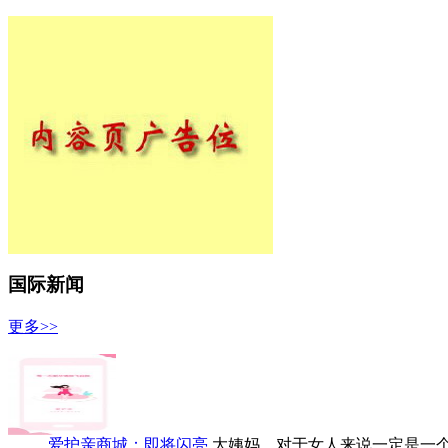
国际新闻
更多>>
爱护亲商城：即将闪亮
大姨妈，对于女人来说一定是一