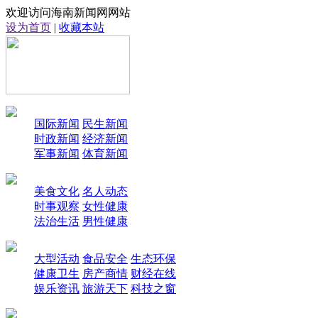
欢迎访问海南新闻网网站
设为首页
|
收藏本站
国际新闻
民生新闻
时政新闻
经济新闻
军事新闻
体育新闻
美食文化
名人动态
时事观察
女性健康
法治生活
男性健康
大型活动
食品安全
生态环保
健康卫生
房产商情
财经在线
娱乐资讯
旅游天下
科技之窗