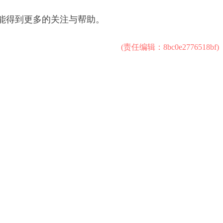
能得到更多的关注与帮助。
(责任编辑：8bc0e2776518bf)