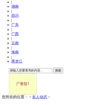
|
湖南
|
四川
|
广东
|
广西
|
云南
|
海南
|
黑龙江
搜索
您所在的位置：
>
名人动态
>