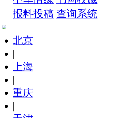
报料投稿
查询系统
北京
|
上海
|
重庆
|