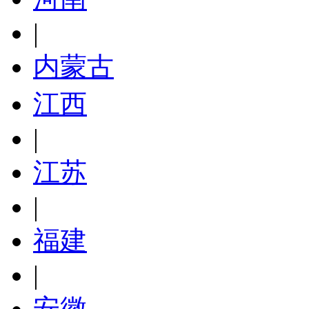
|
内蒙古
江西
|
江苏
|
福建
|
安徽