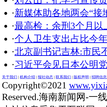
·
新媒体助各地两会“接地
·
最高检：余刑3个月以
·
个人卫生支出占比今年
·
北京副书记吉林:市民
·
习近平会见日本公明党
关于我们
|
机构介绍
|
报社动态
|
联系我们
|
版权声明
|
招聘信息
Copyright©2021
www.yixi
Reserved.海南新闻网-