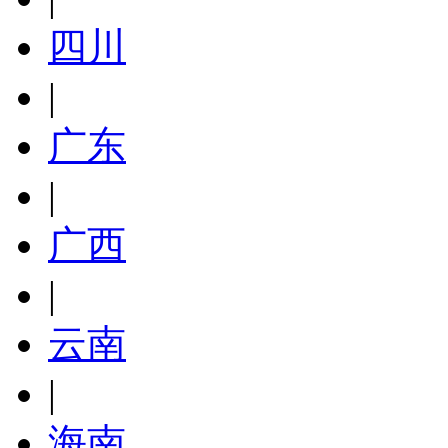
四川
|
广东
|
广西
|
云南
|
海南