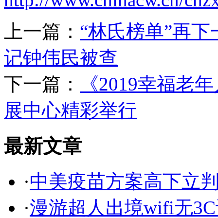
上一篇：
“林氏榜单”再
记钟伟民被查
下一篇：
《2019幸福
展中心精彩举行
最新文章
·
中美疫苗方案高下立判
·
漫游超人出境wifi无