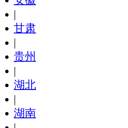
|
甘肃
|
贵州
|
湖北
|
湖南
|