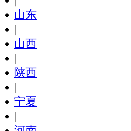
|
山东
|
山西
|
陕西
|
宁夏
|
河南