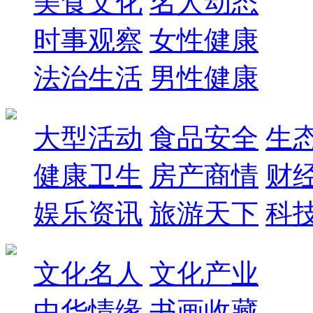
美食文化
名人动态
时事观察
女性健康
法治生活
男性健康
大型活动
食品安全
生
健康卫生
房产商情
财
娱乐资讯
旅游天下
科
文化名人
文化产业
中华情缘
书画收藏