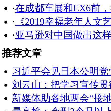
·
在成都车展和EX6前，
·
《2019幸福老年人
·
亚马逊对中国做出这样的
推荐文章
习近平会见日本公明党
刘云山：把学习宣传贯
新媒体助各地两会“接地