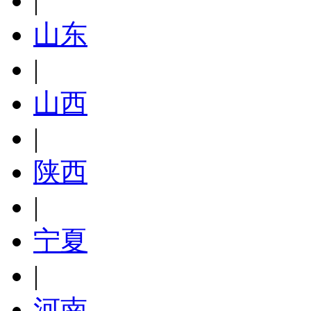
|
山东
|
山西
|
陕西
|
宁夏
|
河南