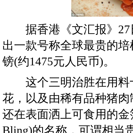
据香港《文汇报》27
出一款号称全球最贵的培
镑(约1475元人民币)。
这个三明治胜在用料十
花，以及由稀有品种猪肉
还在表面洒上可食用的金箔，
Bling)的名称，可谓相当