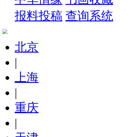
报料投稿
查询系统
北京
|
上海
|
重庆
|