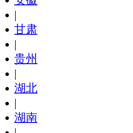
|
甘肃
|
贵州
|
湖北
|
湖南
|