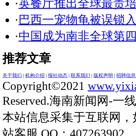
·
英餐厅推出全球最贵培
·
巴西一宠物龟被误锁入
·
中国成为南非全球第
推荐文章
关于我们
|
机构介绍
|
报社动态
|
联系我们
|
版权声明
|
招聘信息
Copyright©2021
www.yixi
Reserved.海南新闻网-
本站信息采集于互联网，
站客服 QQ：407263902