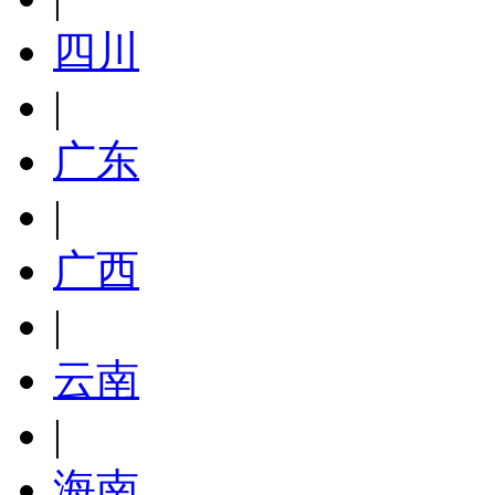
四川
|
广东
|
广西
|
云南
|
海南