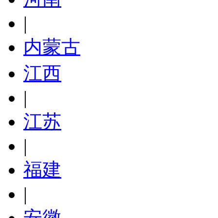
|
内蒙古
江西
|
江苏
|
福建
|
安徽