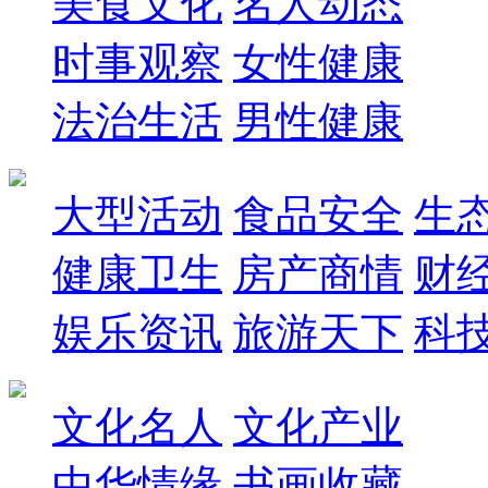
美食文化
名人动态
时事观察
女性健康
法治生活
男性健康
大型活动
食品安全
生
健康卫生
房产商情
财
娱乐资讯
旅游天下
科
文化名人
文化产业
中华情缘
书画收藏