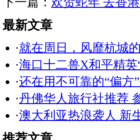
下一篇：
欢贺蛇年 去香港
最新文章
·
就在周日，风靡杭城
·
海口十二兽X和平精英
·
还在用不可靠的“偏方
·
丹佛华人旅行社推荐 
·
澳大利亚热浪袭人 新
推荐文章