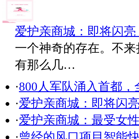
爱护亲商城：即将闪亮
一个神奇的存在。不来
有那么几…
·
800人军队涌入首都
·
爱护亲商城：即将闪
·
爱护亲商城：最受女
·
曾经的风口项目智能