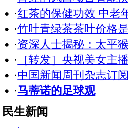
·
红茶的保健功效 中老
·
竹叶青绿茶茶叶价格是
·
资深人士揭秘：太平
·
［转发］央视美女主
·
中国新闻周刊杂志订阅
·
马蒂诺的足球观
民生新闻