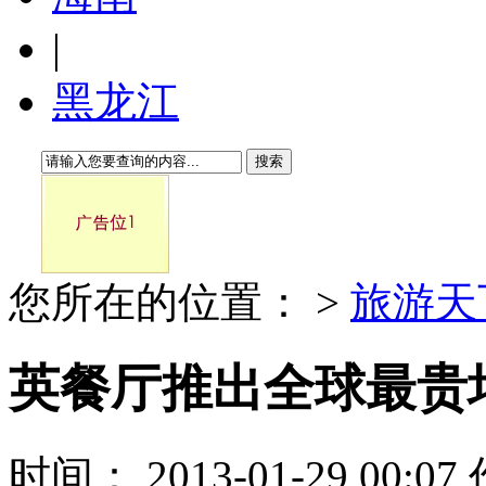
|
黑龙江
搜索
您所在的位置：
>
旅游天
英餐厅推出全球最贵培
时间： 2013-01-29 00