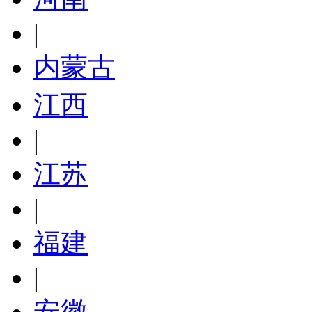
|
内蒙古
江西
|
江苏
|
福建
|
安徽