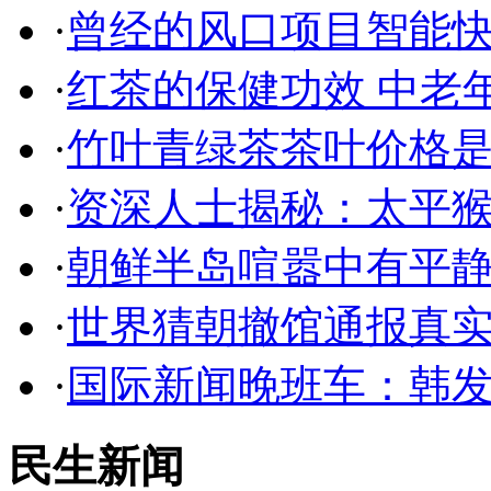
·
曾经的风口项目智能
·
红茶的保健功效 中老
·
竹叶青绿茶茶叶价格是
·
资深人士揭秘：太平
·
朝鲜半岛喧嚣中有平静
·
世界猜朝撤馆通报真实
·
国际新闻晚班车：韩
民生新闻