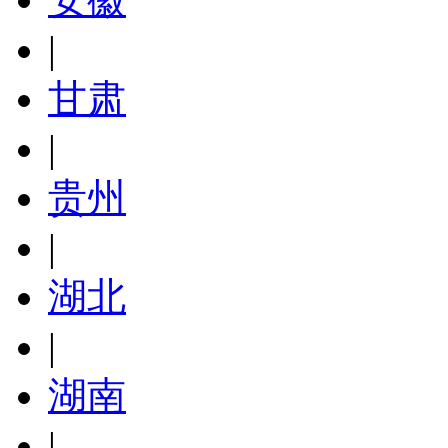
|
甘肃
|
贵州
|
湖北
|
湖南
|