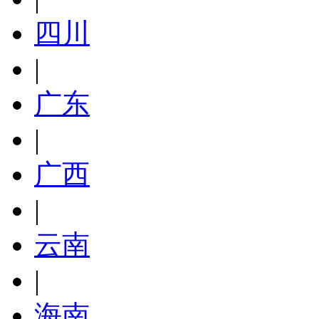
四川
|
广东
|
广西
|
云南
|
海南