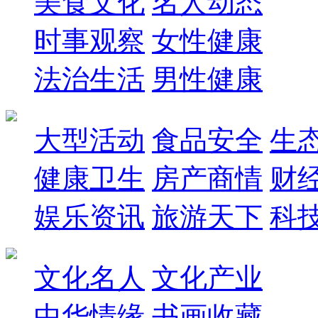
美食文化
名人动态
时事观察
女性健康
法治生活
男性健康
大型活动
食品安全
生
健康卫生
房产商情
财
娱乐资讯
旅游天下
科
文化名人
文化产业
中华情缘
书画收藏