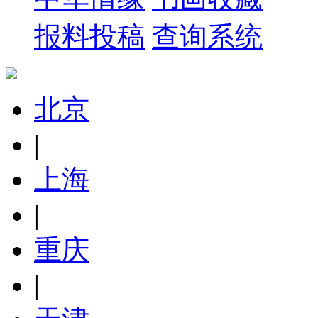
报料投稿
查询系统
北京
|
上海
|
重庆
|