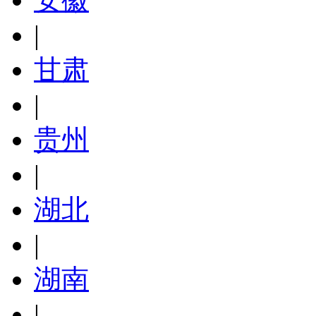
|
甘肃
|
贵州
|
湖北
|
湖南
|