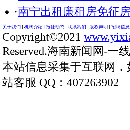
·
南宁出租廉租房免征
关于我们
|
机构介绍
|
报社动态
|
联系我们
|
版权声明
|
招聘信息
Copyright©2021
www.yixi
Reserved.海南新闻网-
本站信息采集于互联网，
站客服 QQ：407263902