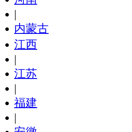
|
内蒙古
江西
|
江苏
|
福建
|
安徽