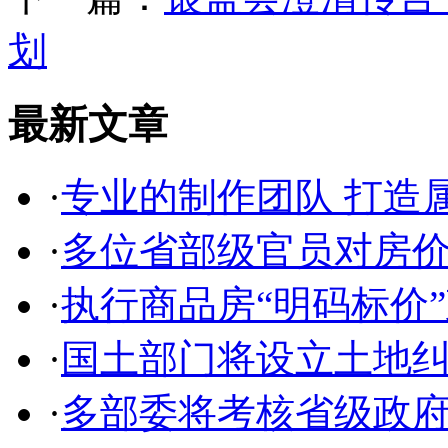
划
最新文章
·
专业的制作团队 打造
·
多位省部级官员对房
·
执行商品房“明码标价
·
国土部门将设立土地
·
多部委将考核省级政