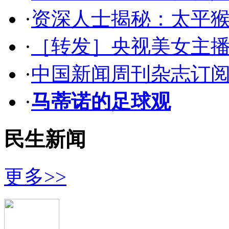
·
资深人士揭秘：太平
·
［转发］央视美女主
·
中国新闻周刊杂志订阅
·
马蒂诺的足球观
民生新闻
更多>>