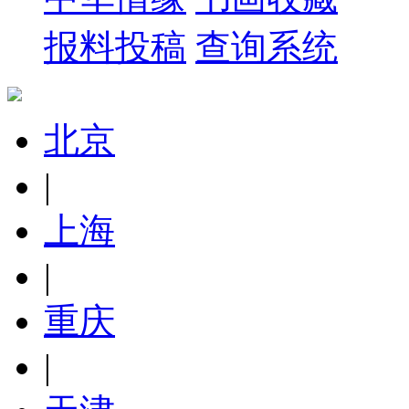
报料投稿
查询系统
北京
|
上海
|
重庆
|