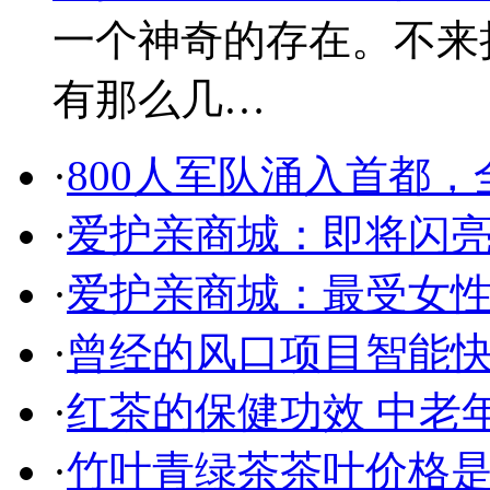
一个神奇的存在。不来
有那么几…
·
800人军队涌入首都
·
爱护亲商城：即将闪
·
爱护亲商城：最受女
·
曾经的风口项目智能
·
红茶的保健功效 中老
·
竹叶青绿茶茶叶价格是