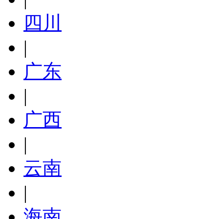
四川
|
广东
|
广西
|
云南
|
海南