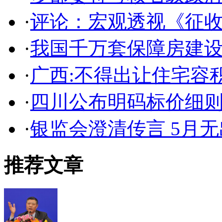
·
评论：宏观透视《征
·
我国千万套保障房建设
·
广西:不得出让住宅容
·
四川公布明码标价细则
·
银监会澄清传言 5月
推荐文章