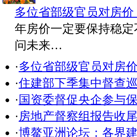
多位省部级官员对房价
年房价一定要保持稳定
问未来…
·
多位省部级官员对房
·
住建部下季集中督查巡
·
国资委督促央企参与保障
·
房地产督察组报告收尾
·
博鳌亚洲论坛：各界