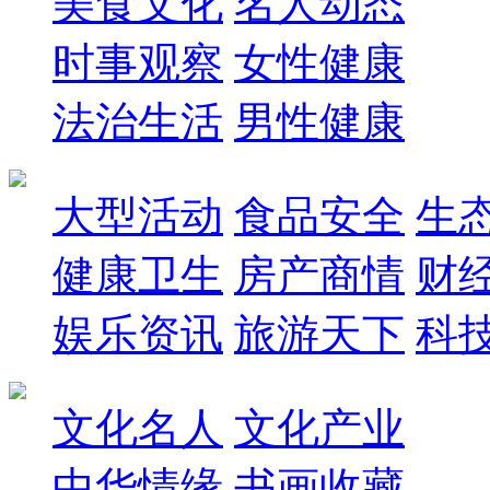
美食文化
名人动态
时事观察
女性健康
法治生活
男性健康
大型活动
食品安全
生
健康卫生
房产商情
财
娱乐资讯
旅游天下
科
文化名人
文化产业
中华情缘
书画收藏