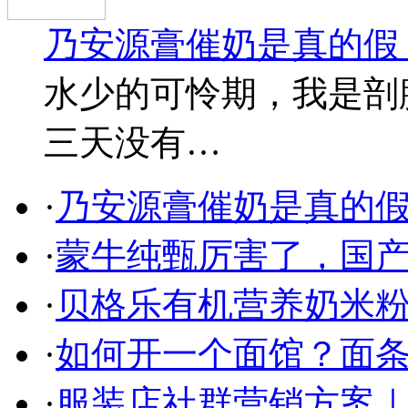
乃安源膏催奶是真的假
水少的可怜期，我是剖
三天没有…
·
乃安源膏催奶是真的假
·
蒙牛纯甄厉害了，国
·
贝格乐有机营养奶米粉
·
如何开一个面馆？面条
·
服装店社群营销方案｜