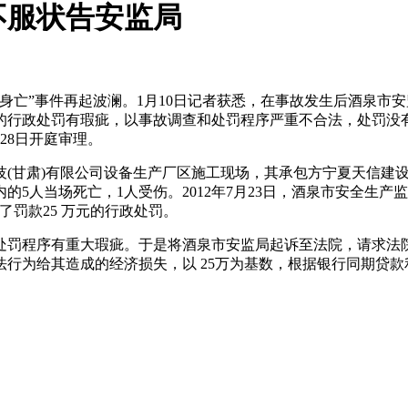
不服状告安监局
亡”事件再起波澜。1月10日记者获悉，在事故发生后酒泉市安
出的行政处罚有瑕疵，以事故调查和处罚程序严重不合法，处罚没
28日开庭审理。
科技(甘肃)有限公司设备生产厂区施工现场，其承包方宁夏天信建
5人当场死亡，1人受伤。2012年7月23日，酒泉市安全生产
出了罚款25 万元的行政处罚。
序有重大瑕疵。于是将酒泉市安监局起诉至法院，请求法院撤销酒泉
给其造成的经济损失，以 25万为基数，根据银行同期贷款利率计算