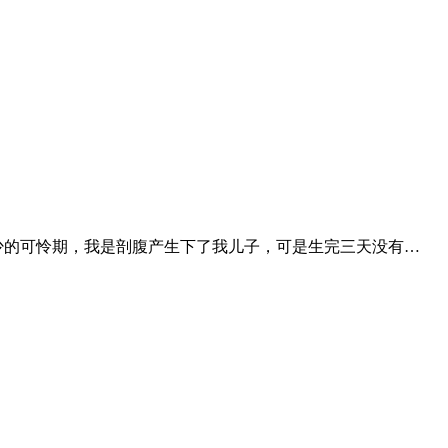
少的可怜期，我是剖腹产生下了我儿子，可是生完三天没有…