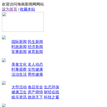
欢迎访问海南新闻网网站
设为首页
|
收藏本站
国际新闻
民生新闻
时政新闻
经济新闻
军事新闻
体育新闻
美食文化
名人动态
时事观察
女性健康
法治生活
男性健康
大型活动
食品安全
生态环保
健康卫生
房产商情
财经在线
娱乐资讯
旅游天下
科技之窗