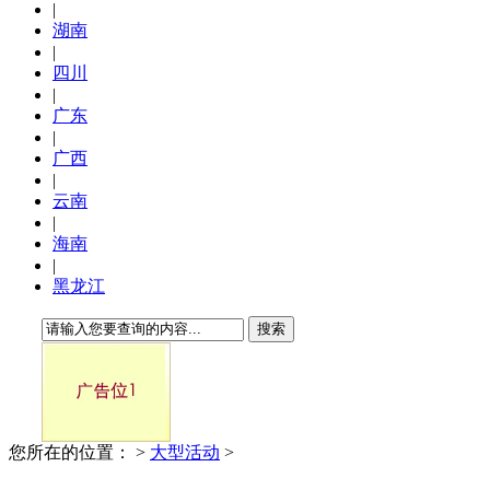
|
湖南
|
四川
|
广东
|
广西
|
云南
|
海南
|
黑龙江
搜索
您所在的位置：
>
大型活动
>