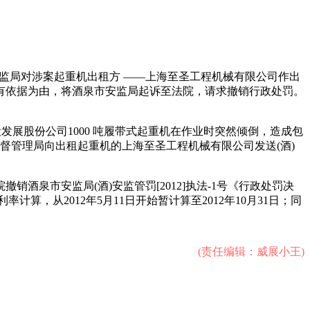
监局对涉案起重机出租方 ——上海至圣工程机械有限公司作出
有依据为由，将酒泉市安监局起诉至法院，请求撤销行政处罚。
设发展股份公司1000 吨履带式起重机在作业时突然倾倒，造成包
监督管理局向出租起重机的上海至圣工程机械有限公司发送(酒)
市安监局(酒)安监管罚[2012]执法-1号《行政处罚决
，从2012年5月11日开始暂计算至2012年10月31日；同
(责任编辑：威展小王)